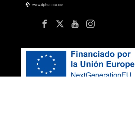
www.dphuesca.es/