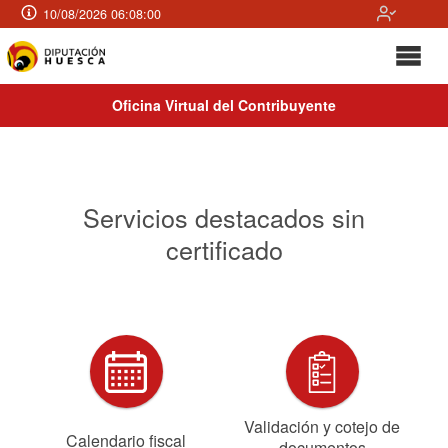
10/08/2026 06:08:01
Oficina Virtual del Contribuyente
Servicios destacados sin
certificado
Validación y cotejo de
Calendario fiscal
documentos